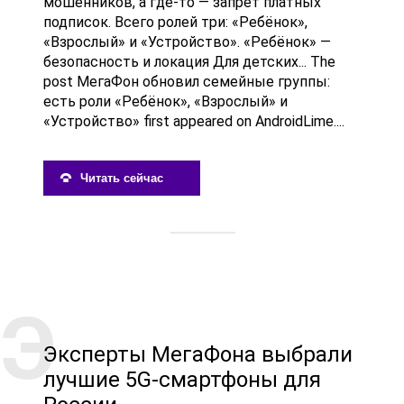
мошенников, а где-то — запрет платных
подписок. Всего ролей три: «Ребёнок»,
«Взрослый» и «Устройство». «Ребёнок» —
безопасность и локация Для детских... The
post МегаФон обновил семейные группы:
есть роли «Ребёнок», «Взрослый» и
«Устройство» first appeared on AndroidLime....
Читать сейчас
Эксперты МегаФона выбрали
лучшие 5G-смартфоны для