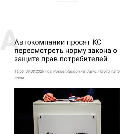
Автокомпании просят КС
пересмотреть норму закона о
защите прав потребителей
11:56, 09.08.2026 / от: Rocket Racoon / в:
Авто / Мото
/ 245
прсм.