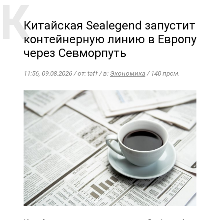
Китайская Sealegend запустит
контейнерную линию в Европу
через Севморпуть
11:56, 09.08.2026 / от: taff / в:
Экономика
/ 140 прсм.