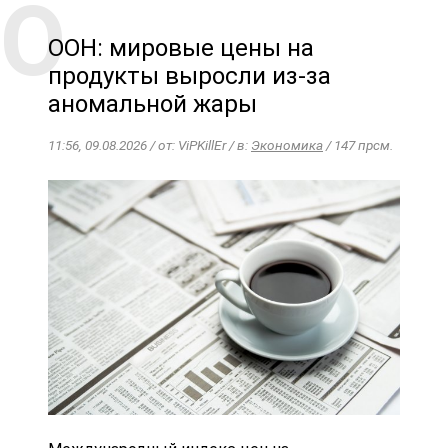
ООН: мировые цены на
продукты выросли из-за
аномальной жары
11:56, 09.08.2026 / от: ViPKillEr / в:
Экономика
/ 147 прсм.