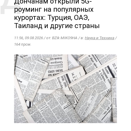
Дончанам открыли 5G-
роуминг на популярных
курортах: Турция, ОАЭ,
Таиланд и другие страны
11:56, 09.08.2026 / от: BZik MIKO9HA / в:
Наука и Техника
/
164 прсм.