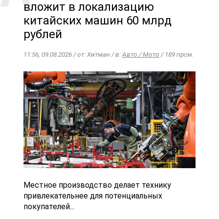
вложит в локализацию
китайских машин 60 млрд
рублей
11:56, 09.08.2026 / от: Хитман / в:
Авто / Мото
/ 189 прсм.
Местное производство делает технику
привлекательнее для потенциальных
покупателей...