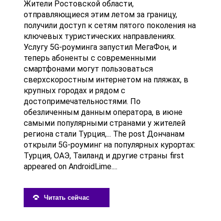
Жители Ростовской области,
отправляющиеся этим летом за границу,
получили доступ к сетям пятого поколения на
ключевых туристических направлениях.
Услугу 5G-роуминга запустил МегаФон, и
теперь абоненты с современными
смартфонами могут пользоваться
сверхскоростным интернетом на пляжах, в
крупных городах и рядом с
достопримечательностями. По
обезличенным данным оператора, в июне
самыми популярными странами у жителей
региона стали Турция,... The post Дончанам
открыли 5G-роуминг на популярных курортах:
Турция, ОАЭ, Таиланд и другие страны first
appeared on AndroidLime....
Читать сейчас