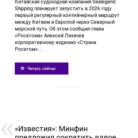
Китайская судоходная компания Sealegend
Shipping планирует запустить в 2026 году
первый регулярный контейнерный маршрут
между Китаем и Европой через Северный
морской путь. Об этом сообщил глава
«Росатома» Алексей Лихачев
корпоративному изданию «Страна
Росатом»....
Читать сейчас
«Известия»: Минфин
предложил сократить вдвое