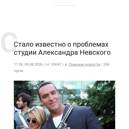
Стало известно о проблемах
студии Александра Невского
11:56, 09.08.2026 / от: SWAT / в:
Главные новости
/ 206
прсм.