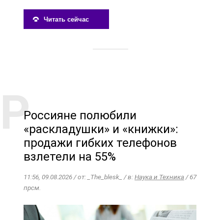
Читать сейчас
Россияне полюбили
«раскладушки» и «книжки»:
продажи гибких телефонов
взлетели на 55%
11:56, 09.08.2026 / от: _The_blesk_ / в:
Наука и Техника
/ 67
прсм.