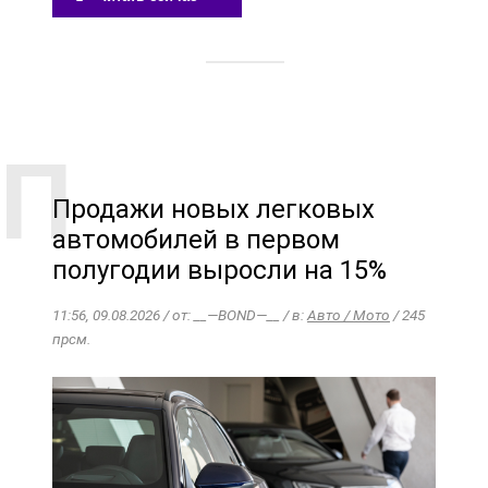
Продажи новых легковых
автомобилей в первом
полугодии выросли на 15%
11:56, 09.08.2026 / от: __—BOND—__ / в:
Авто / Мото
/ 245
прсм.