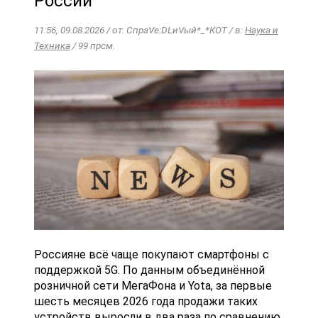
России
11:56, 09.08.2026 / от: СпраVе:DLиVый*_*КОТ / в:
Наука и
Техника
/ 99 прсм.
Россияне всё чаще покупают смартфоны с
поддержкой 5G. По данным объединённой
розничной сети МегаФона и Yota, за первые
шесть месяцев 2026 года продажи таких
устройств выросли в два раза по сравнению