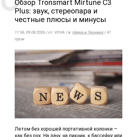
Обзор Tronsmart Mirtune C3
Plus: звук, стереопара и
честные плюсы и минусы
11:56, 09.08.2026 / от: VOVA / в:
Наука и Техника
/ 41
прсм.
Летом без хорошей портативной колонки —
как без рук. На дачу, на пикник, к бассейну или