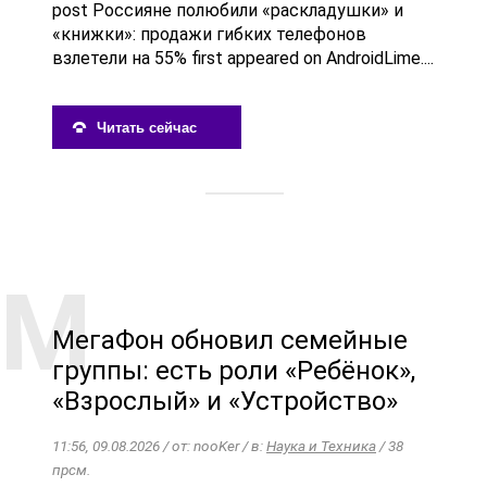
post Россияне полюбили «раскладушки» и
«книжки»: продажи гибких телефонов
взлетели на 55% first appeared on AndroidLime....
Читать сейчас
МегаФон обновил семейные
группы: есть роли «Ребёнок»,
«Взрослый» и «Устройство»
11:56, 09.08.2026 / от: nooKer / в:
Наука и Техника
/ 38
прсм.