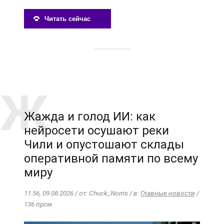
Читать сейчас
Жажда и голод ИИ: как
нейросети осушают реки
Чили и опустошают склады
оперативной памяти по всему
миру
11:56, 09.08.2026 / от: Chuck_Norris / в:
Главные новости
/
136 прсм.